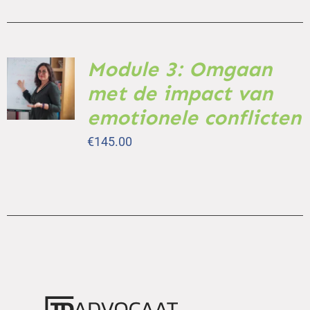
Module 3: Omgaan
TOEVOEGEN
AAN
met de impact van
WINKELWAGEN
/
emotionele conflicten
DETAILS
€
145.00