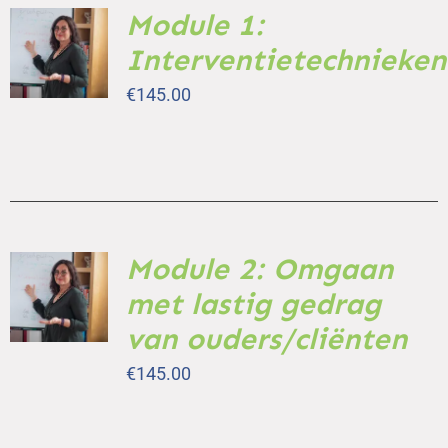
Module 1:
TOEVOEGEN
AAN
Interventietechnieken
WINKELWAGEN
/
€
145.00
DETAILS
Module 2: Omgaan
TOEVOEGEN
AAN
met lastig gedrag
WINKELWAGEN
/
van ouders/cliënten
DETAILS
€
145.00