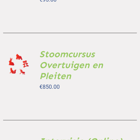
DETAILS
Stoomcursus
TOEVOEGEN
AAN
Overtuigen en
WINKELWAGEN
Pleiten
/
DETAILS
€
850.00
TOEVOEGEN