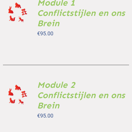
Module 1
TOEVOEGEN
AAN
Conflictstijlen en ons
WINKELWAGEN
Brein
/
DETAILS
€
95.00
Module 2
TOEVOEGEN
AAN
Conflictstijlen en ons
WINKELWAGEN
Brein
/
DETAILS
€
95.00