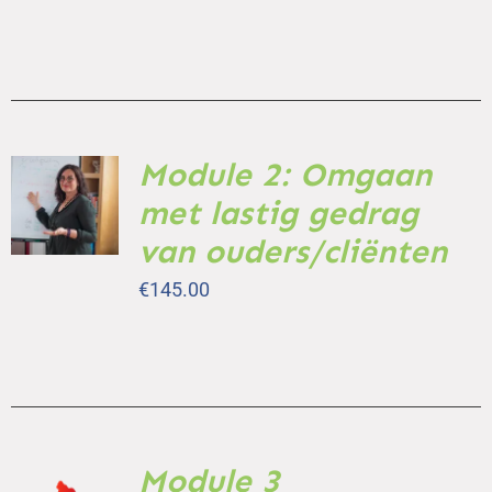
Module 2: Omgaan
TOEVOEGEN
AAN
met lastig gedrag
WINKELWAGEN
/
van ouders/cliënten
DETAILS
€
145.00
Module 3
TOEVOEGEN