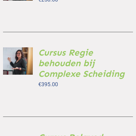
DETAILS
Cursus Regie
TOEVOEGEN
AAN
behouden bij
WINKELWAGEN
/
Complexe Scheiding
DETAILS
€
395.00
TOEVOEGEN