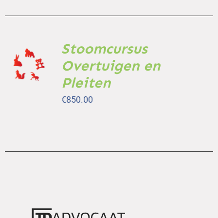
Stoomcursus
TOEVOEGEN
AAN
Overtuigen en
WINKELWAGEN
Pleiten
/
DETAILS
€
850.00