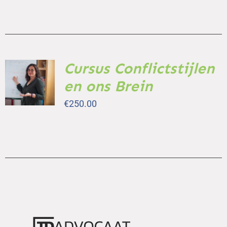
Cursus Conflictstijlen
TOEVOEGEN
AAN
en ons Brein
WINKELWAGEN
/
€
250.00
DETAILS