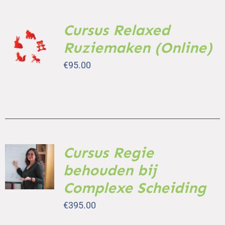
Cursus Relaxed
TOEVOEGEN
AAN
Ruziemaken (Online)
WINKELWAGEN
/
€
95.00
DETAILS
Cursus Regie
TOEVOEGEN
AAN
behouden bij
WINKELWAGEN
/
Complexe Scheiding
DETAILS
€
395.00