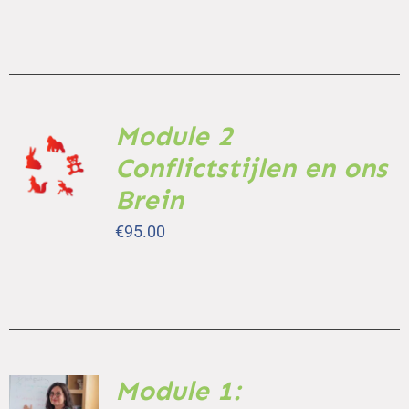
Module 2
TOEVOEGEN
AAN
Conflictstijlen en ons
WINKELWAGEN
Brein
/
DETAILS
€
95.00
Module 1:
TOEVOEGEN
AAN