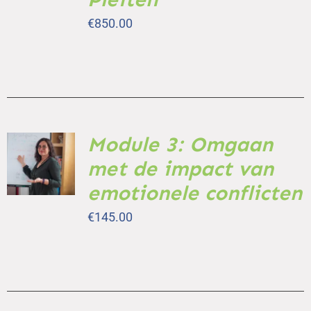
DETAILS
€
850.00
Module 3: Omgaan
TOEVOEGEN
AAN
met de impact van
WINKELWAGEN
/
emotionele conflicten
DETAILS
€
145.00