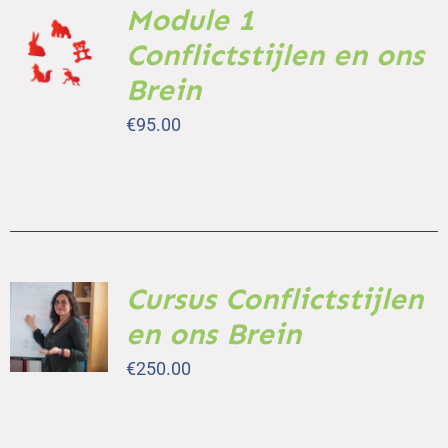
Module 1
TOEVOEGEN
AAN
Conflictstijlen en ons
WINKELWAGEN
Brein
/
DETAILS
€
95.00
Cursus Conflictstijlen
TOEVOEGEN
AAN
en ons Brein
WINKELWAGEN
/
€
250.00
DETAILS