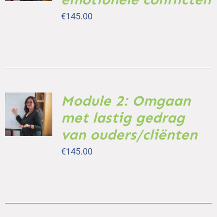
DETAILS
€
145.00
Module 2: Omgaan
TOEVOEGEN
AAN
met lastig gedrag
WINKELWAGEN
/
van ouders/cliënten
DETAILS
€
145.00