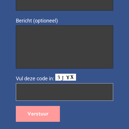
Bericht (optioneel)
Vul deze code in: