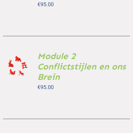
€
95.00
Module 2
TOEVOEGEN
AAN
Conflictstijlen en ons
WINKELWAGEN
Brein
/
DETAILS
€
95.00