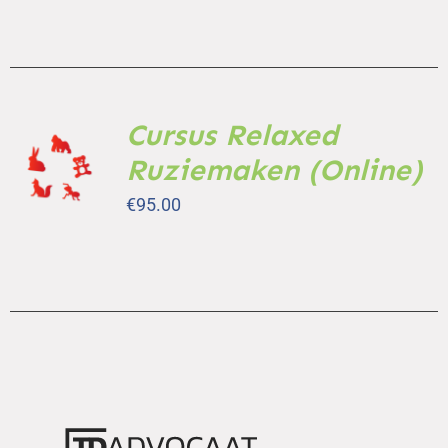
Cursus Relaxed
TOEVOEGEN
AAN
Ruziemaken (Online)
WINKELWAGEN
/
€
95.00
DETAILS