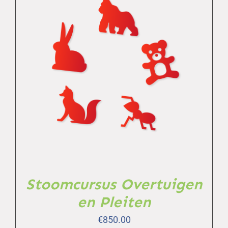
TOEVOEGEN AAN WINKELWAGEN
/
DETAILS
Stoomcursus Overtuigen
en Pleiten
€
850.00