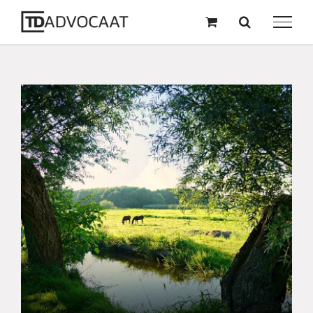
naar
inhoud