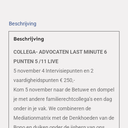
aantal
Beschrijving
Beschrijving
COLLEGA- ADVOCATEN LAST MINUTE 6
PUNTEN 5 /11 LIVE
5 november 4 Intervisiepunten en 2
vaardigheidspunten € 250,-
Kom 5 november naar de Betuwe en dompel
je met andere familierechtcollega’s een dag
onder in je vak. We combineren de
Mediationmatrix met de Denkhoeden van de
Bono en duiken onder de ijsberg van ons