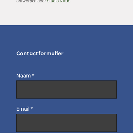
ontworpen door
Studio NAUS
Contactformulier
Naam *
Email *