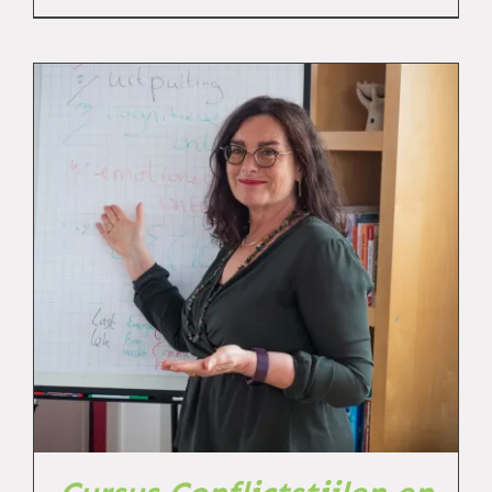
TOEVOEGEN AAN WINKELWAGEN
/
DETAILS