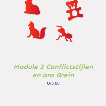
TOEVOEGEN AAN WINKELWAGEN
/
DETAILS
Module 3 Conflictstijlen
en ons Brein
€
95.00