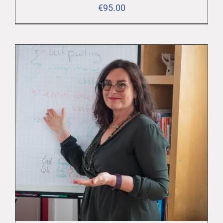
€
95.00
TOEVOEGEN AAN WINKELWAGEN
/
DETAILS