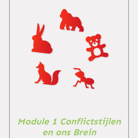
TOEVOEGEN AAN WINKELWAGEN
/
DETAILS
Module 1 Conflictstijlen
en ons Brein