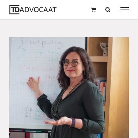
naar
inhoud