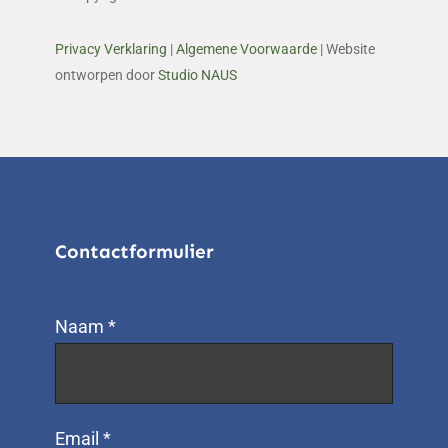
Privacy Verklaring
|
Algemene Voorwaarde
| Website
ontworpen door
Studio NAUS
Contactformulier
Naam *
Email *