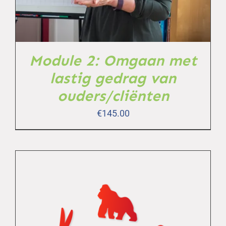
Module 2: Omgaan met
lastig gedrag van
ouders/cliënten
€
145.00